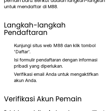
pemain baru. Berikut adalah langkah-langkah
untuk mendaftar di M88.
Langkah-langkah
Pendaftaran
Kunjungi situs web M88 dan klik tombol
'Daftar'.
Isi formulir pendaftaran dengan informasi
pribadi yang diperlukan.
Verifikasi email Anda untuk mengaktifkan
akun Anda.
Verifikasi Akun Pemain