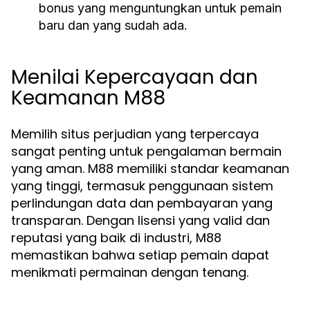
bonus yang menguntungkan untuk pemain
baru dan yang sudah ada.
Menilai Kepercayaan dan
Keamanan M88
Memilih situs perjudian yang terpercaya
sangat penting untuk pengalaman bermain
yang aman. M88 memiliki standar keamanan
yang tinggi, termasuk penggunaan sistem
perlindungan data dan pembayaran yang
transparan. Dengan lisensi yang valid dan
reputasi yang baik di industri, M88
memastikan bahwa setiap pemain dapat
menikmati permainan dengan tenang.