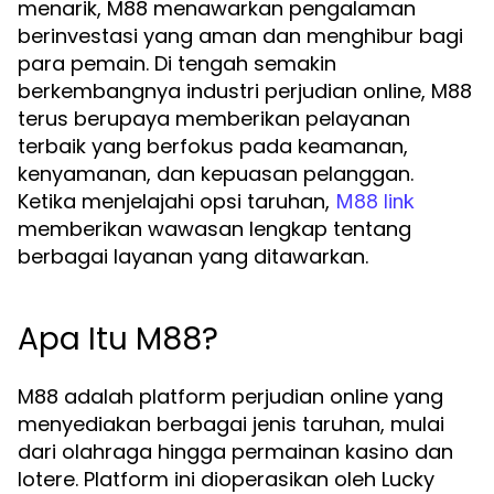
menarik, M88 menawarkan pengalaman
berinvestasi yang aman dan menghibur bagi
para pemain. Di tengah semakin
berkembangnya industri perjudian online, M88
terus berupaya memberikan pelayanan
terbaik yang berfokus pada keamanan,
kenyamanan, dan kepuasan pelanggan.
Ketika menjelajahi opsi taruhan,
M88 link
memberikan wawasan lengkap tentang
berbagai layanan yang ditawarkan.
Apa Itu M88?
M88 adalah platform perjudian online yang
menyediakan berbagai jenis taruhan, mulai
dari olahraga hingga permainan kasino dan
lotere. Platform ini dioperasikan oleh Lucky