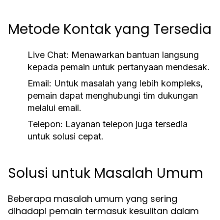
Metode Kontak yang Tersedia
Live Chat:
Menawarkan bantuan langsung
kepada pemain untuk pertanyaan mendesak.
Email:
Untuk masalah yang lebih kompleks,
pemain dapat menghubungi tim dukungan
melalui email.
Telepon:
Layanan telepon juga tersedia
untuk solusi cepat.
Solusi untuk Masalah Umum
Beberapa masalah umum yang sering
dihadapi pemain termasuk kesulitan dalam