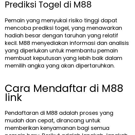
Prediksi Togel di M88
Pemain yang menyukai risiko tinggi dapat
mencoba prediksi togel, yang menawarkan
hadiah besar dengan taruhan yang relatif
kecil. M88 menyediakan informasi dan analisis
yang diperlukan untuk membantu pemain
membuat keputusan yang lebih baik dalam
memilih angka yang akan dipertaruhkan.
Cara Mendaftar di M88
link
Pendaftaran di M88 adalah proses yang
mudah dan cepat, dirancang untuk
memberikan kenyamanan bagi semua