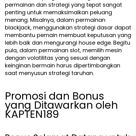
permainan dan strategi yang tepat sangat
penting untuk memaksimalkan peluang
menang. Misalnya, dalam permainan
blackjack, menggunakan strategi dasar dapat
membantu pemain membuat keputusan yang
lebih baik dan mengurangi house edge. Begitu
pula, dalam permainan slot, memilih mesin
dengan volatilitas yang sesuai dengan
keinginan bermain harus dipertimbangkan
saat menyusun strategi taruhan.
Promosi dan Bonus
yang Ditawarkan oleh
KAPTEN189