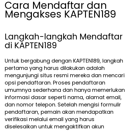
Cara Mendaftar dan
Mengakses KAPTEN189
Langkah-langkah Mendaftar
di KAPTEN189
Untuk bergabung dengan KAPTEN189, langkah
pertama yang harus dilakukan adalah
mengunjungi situs resmi mereka dan mencari
opsi pendaftaran. Proses pendaftaran
umumnya sederhana dan hanya memerlukan
informasi dasar seperti nama, alamat email,
dan nomor telepon. Setelah mengisi formulir
pendaftaran, pemain akan mendapatkan
verifikasi melalui email yang harus
diselesaikan untuk mengaktifkan akun