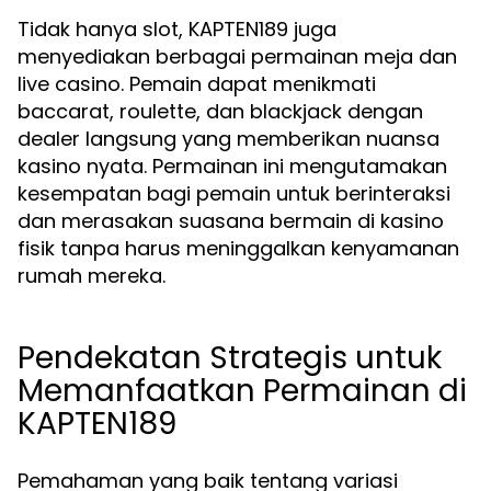
Tidak hanya slot, KAPTEN189 juga
menyediakan berbagai permainan meja dan
live casino. Pemain dapat menikmati
baccarat, roulette, dan blackjack dengan
dealer langsung yang memberikan nuansa
kasino nyata. Permainan ini mengutamakan
kesempatan bagi pemain untuk berinteraksi
dan merasakan suasana bermain di kasino
fisik tanpa harus meninggalkan kenyamanan
rumah mereka.
Pendekatan Strategis untuk
Memanfaatkan Permainan di
KAPTEN189
Pemahaman yang baik tentang variasi