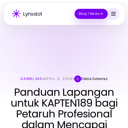
Lynxslot
Blog / News
GAMBLING
APRIL 6, 2026
Debra Gutierrez
D
Panduan Lapangan
untuk KAPTEN189 bagi
Petaruh Profesional
dalam Mencapai