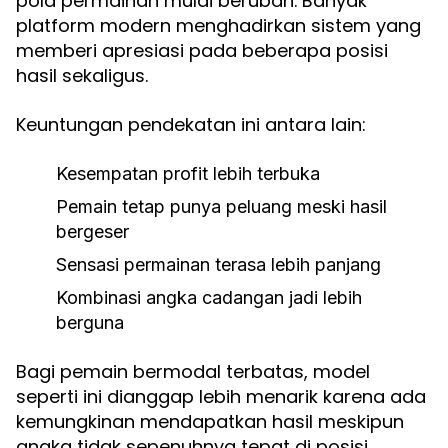
pola permainan mulai berubah. Banyak
platform modern menghadirkan sistem yang
memberi apresiasi pada beberapa posisi
hasil sekaligus.
Keuntungan pendekatan ini antara lain:
Kesempatan profit lebih terbuka
Pemain tetap punya peluang meski hasil
bergeser
Sensasi permainan terasa lebih panjang
Kombinasi angka cadangan jadi lebih
berguna
Bagi pemain bermodal terbatas, model
seperti ini dianggap lebih menarik karena ada
kemungkinan mendapatkan hasil meskipun
angka tidak sepenuhnya tepat di posisi