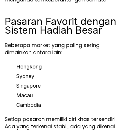
Pasaran Favorit dengan
Sistem Hadiah Besar
Beberapa market yang paling sering
dimainkan antara lain:
Hongkong
Sydney
Singapore
Macau
Cambodia
Setiap pasaran memiliki ciri khas tersendiri.
Ada yang terkenal stabil, ada yang dikenal