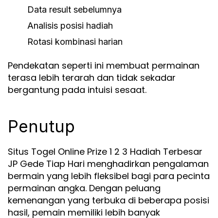
Data result sebelumnya
Analisis posisi hadiah
Rotasi kombinasi harian
Pendekatan seperti ini membuat permainan
terasa lebih terarah dan tidak sekadar
bergantung pada intuisi sesaat.
Penutup
Situs Togel Online Prize 1 2 3 Hadiah Terbesar
JP Gede Tiap Hari menghadirkan pengalaman
bermain yang lebih fleksibel bagi para pecinta
permainan angka. Dengan peluang
kemenangan yang terbuka di beberapa posisi
hasil, pemain memiliki lebih banyak