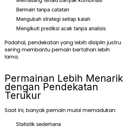
Memasang terlalu banyak kombinasi
Bermain tanpa catatan
Mengubah strategi setiap kalah
Mengikuti prediksi acak tanpa analisis
Padahal, pendekatan yang lebih disiplin justru
sering membantu pemain bertahan lebih
lama.
Permainan Lebih Menarik
dengan Pendekatan
Terukur
Saat ini, banyak pemain mulai memadukan:
Statistik sederhana