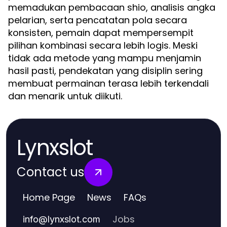
memadukan pembacaan shio, analisis angka
pelarian, serta pencatatan pola secara
konsisten, pemain dapat mempersempit
pilihan kombinasi secara lebih logis. Meski
tidak ada metode yang mampu menjamin
hasil pasti, pendekatan yang disiplin sering
membuat permainan terasa lebih terkendali
dan menarik untuk diikuti.
Lynxslot
Contact us
Home Page
News
FAQs
Jobs
info
@
lynxslot.com