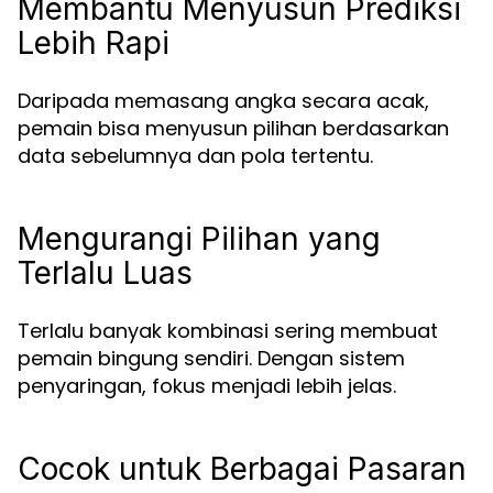
Membantu Menyusun Prediksi
Lebih Rapi
Daripada memasang angka secara acak,
pemain bisa menyusun pilihan berdasarkan
data sebelumnya dan pola tertentu.
Mengurangi Pilihan yang
Terlalu Luas
Terlalu banyak kombinasi sering membuat
pemain bingung sendiri. Dengan sistem
penyaringan, fokus menjadi lebih jelas.
Cocok untuk Berbagai Pasaran