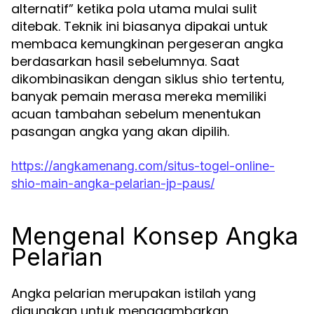
alternatif” ketika pola utama mulai sulit
ditebak. Teknik ini biasanya dipakai untuk
membaca kemungkinan pergeseran angka
berdasarkan hasil sebelumnya. Saat
dikombinasikan dengan siklus shio tertentu,
banyak pemain merasa mereka memiliki
acuan tambahan sebelum menentukan
pasangan angka yang akan dipilih.
https://angkamenang.com/situs-togel-online-
shio-main-angka-pelarian-jp-paus/
Mengenal Konsep Angka
Pelarian
Angka pelarian merupakan istilah yang
digunakan untuk menggambarkan