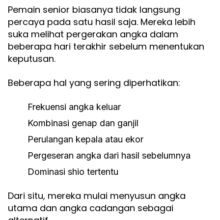
Pemain senior biasanya tidak langsung
percaya pada satu hasil saja. Mereka lebih
suka melihat pergerakan angka dalam
beberapa hari terakhir sebelum menentukan
keputusan.
Beberapa hal yang sering diperhatikan:
Frekuensi angka keluar
Kombinasi genap dan ganjil
Perulangan kepala atau ekor
Pergeseran angka dari hasil sebelumnya
Dominasi shio tertentu
Dari situ, mereka mulai menyusun angka
utama dan angka cadangan sebagai