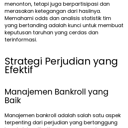
menonton, tetapi juga berpartisipasi dan
merasakan ketegangan dari hasilnya.
Memahami odds dan analisis statistik tim
yang bertanding adalah kunci untuk membuat
keputusan taruhan yang cerdas dan
terinformasi.
Strategi Perjudian yang
Efektif
Manajemen Bankroll yang
Baik
Manajemen bankroll adalah salah satu aspek
terpenting dari perjudian yang bertanggung