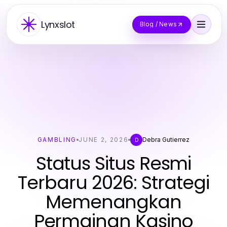
Lynxslot
Blog / News
GAMBLING
JUNE 2, 2026
Debra Gutierrez
D
Status Situs Resmi
Terbaru 2026: Strategi
Memenangkan
Permainan Kasino