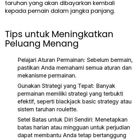
taruhan yang akan dibayarkan kembali
kepada pemain dalam jangka panjang.
Tips untuk Meningkatkan
Peluang Menang
Pelajari Aturan Permainan:
Sebelum bermain,
pastikan Anda memahami semua aturan dan
mekanisme permainan.
Gunakan Strategi yang Tepat:
Banyak
permainan memiliki strategi yang terbukti
efektif, seperti blackjack basic strategy atau
sistem taruhan roulette.
Setel Batas untuk Diri Sendiri:
Menetapkan
batas harian atau mingguan untuk perjudian
dapat membantu Anda tetap bertanggung