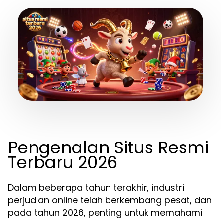
Pengenalan Situs Resmi
Terbaru 2026
Dalam beberapa tahun terakhir, industri
perjudian online telah berkembang pesat, dan
pada tahun 2026, penting untuk memahami