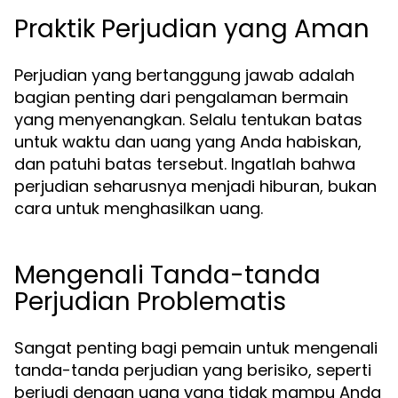
Praktik Perjudian yang Aman
Perjudian yang bertanggung jawab adalah
bagian penting dari pengalaman bermain
yang menyenangkan. Selalu tentukan batas
untuk waktu dan uang yang Anda habiskan,
dan patuhi batas tersebut. Ingatlah bahwa
perjudian seharusnya menjadi hiburan, bukan
cara untuk menghasilkan uang.
Mengenali Tanda-tanda
Perjudian Problematis
Sangat penting bagi pemain untuk mengenali
tanda-tanda perjudian yang berisiko, seperti
berjudi dengan uang yang tidak mampu Anda