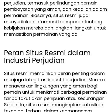
perjudian, termasuk perlindungan pemain,
pembayaran yang aman, dan keadilan dalam
permainan. Biasanya, situs resmi juga
menyediakan informasi transparan tentang
kebijakan mereka dan langkah-langkah untuk
memastikan permainan yang adil.
Peran Situs Resmi dalam
Industri Perjudian
Situs resmi memainkan peran penting dalam
menjaga integritas industri perjudian. Mereka
menawarkan lingkungan yang aman bagi
pemain untuk menikmati berbagai permainan
tanpa takut akan penipuan atau kecurangan.
Selain itu, situs resmi mengimplementasikan
teknologi terbaru dalam keamanannya,