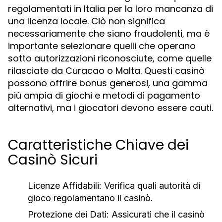
regolamentati in Italia per la loro mancanza di
una licenza locale. Ciò non significa
necessariamente che siano fraudolenti, ma è
importante selezionare quelli che operano
sotto autorizzazioni riconosciute, come quelle
rilasciate da Curacao o Malta. Questi casinò
possono offrire bonus generosi, una gamma
più ampia di giochi e metodi di pagamento
alternativi, ma i giocatori devono essere cauti.
Caratteristiche Chiave dei
Casinò Sicuri
Licenze Affidabili:
Verifica quali autorità di
gioco regolamentano il casinò.
Protezione dei Dati:
Assicurati che il casinò