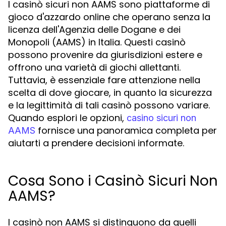
I casinò sicuri non AAMS sono piattaforme di
gioco d'azzardo online che operano senza la
licenza dell'Agenzia delle Dogane e dei
Monopoli (AAMS) in Italia. Questi casinò
possono provenire da giurisdizioni estere e
offrono una varietà di giochi allettanti.
Tuttavia, è essenziale fare attenzione nella
scelta di dove giocare, in quanto la sicurezza
e la legittimità di tali casinò possono variare.
Quando esplori le opzioni,
casino sicuri non
fornisce una panoramica completa per
AAMS
aiutarti a prendere decisioni informate.
Cosa Sono i Casinò Sicuri Non
AAMS?
I casinò non AAMS si distinguono da quelli