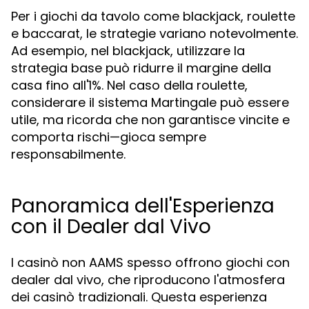
Per i giochi da tavolo come blackjack, roulette
e baccarat, le strategie variano notevolmente.
Ad esempio, nel blackjack, utilizzare la
strategia base può ridurre il margine della
casa fino all'1%. Nel caso della roulette,
considerare il sistema Martingale può essere
utile, ma ricorda che non garantisce vincite e
comporta rischi—gioca sempre
responsabilmente.
Panoramica dell'Esperienza
con il Dealer dal Vivo
I casinò non AAMS spesso offrono giochi con
dealer dal vivo, che riproducono l'atmosfera
dei casinò tradizionali. Questa esperienza