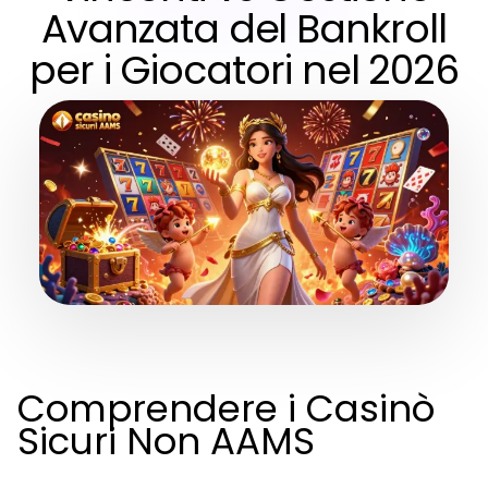
Avanzata del Bankroll
per i Giocatori nel 2026
Comprendere i Casinò
Sicuri Non AAMS