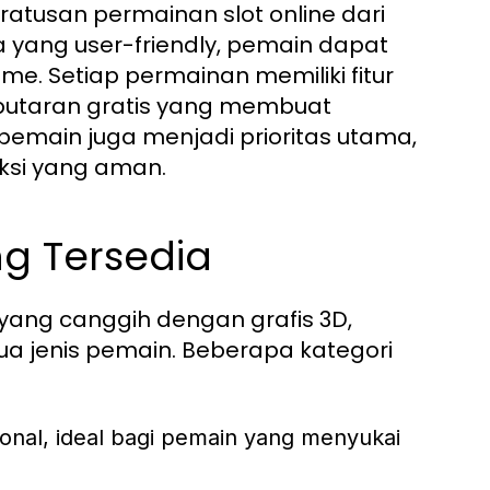
ratusan permainan slot online dari
 yang user-friendly, pemain dapat
. Setiap permainan memiliki fitur
n putaran gratis yang membuat
main juga menjadi prioritas utama,
ksi yang aman.
ng Tersedia
t yang canggih dengan grafis 3D,
a jenis pemain. Beberapa kategori
ional, ideal bagi pemain yang menyukai