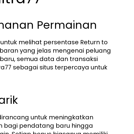
eamanan Permainan
untuk melihat persentase Return to
mbaran yang jelas mengenai peluang
rbaru, semua data dan transaksi
a77 sebagai situs terpercaya untuk
arik
dirancang untuk meningkatkan
n bagi pendatang baru hingga