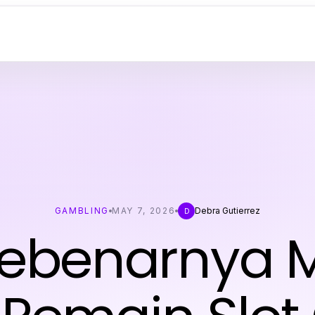
GAMBLING
MAY 7, 2026
Debra Gutierrez
D
 Sebenarnya M