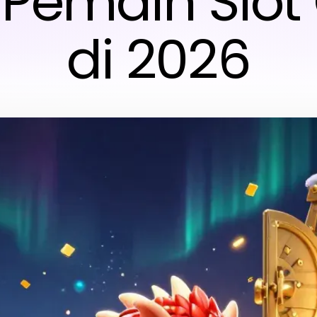
 Pemain Slot
di 2026