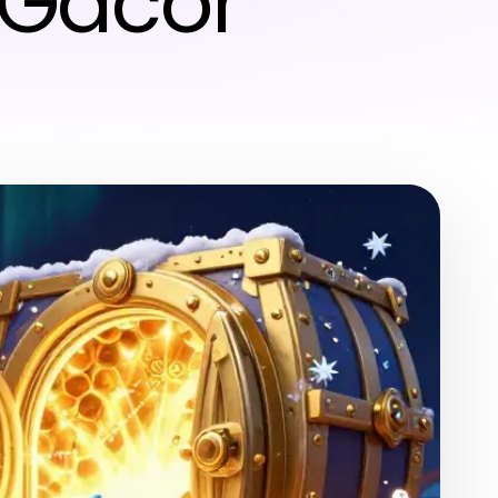
 Gacor