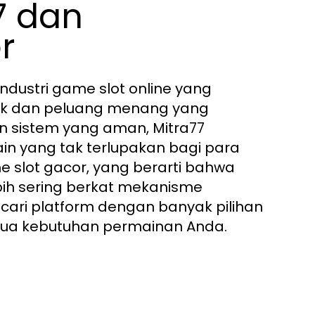
7 dan
r
industri game slot online yang
ik dan peluang menang yang
an sistem yang aman, Mitra77
n yang tak terlupakan bagi para
e slot gacor, yang berarti bahwa
h sering berkat mekanisme
ari platform dengan banyak pilihan
ua kebutuhan permainan Anda.