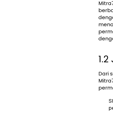
Mitra
berba
denga
menar
perma
denga
1.2
Dari 
Mitra
perm
S
p