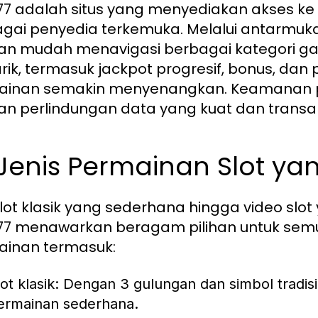
77 adalah situs yang menyediakan akses ke 
gai penyedia terkemuka. Melalui antarmuka
n mudah menavigasi berbagai kategori game
ik, termasuk jackpot progresif, bonus, da
inan semakin menyenangkan. Keamanan pe
n perlindungan data yang kuat dan transa
 Jenis Permainan Slot ya
slot klasik yang sederhana hingga video slo
77 menawarkan beragam pilihan untuk semu
ainan termasuk:
lot klasik: Dengan 3 gulungan dan simbol tradis
ermainan sederhana.