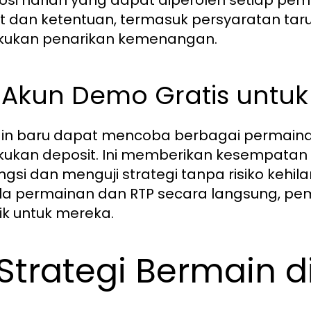
si harian yang dapat diperoleh setiap pema
t dan ketentuan, termasuk persyaratan tar
kukan penarikan kemenangan.
3 Akun Demo Gratis untu
n baru dapat mencoba berbagai permainan
ukan deposit. Ini memberikan kesempatan
ngsi dan menguji strategi tanpa risiko keh
la permainan dan RTP secara langsung, pe
ik untuk mereka.
 Strategi Bermain d