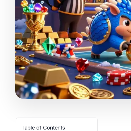
Table of Contents