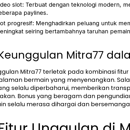
ideo slot: Terbuat dengan teknologi modern, me
eberapa paylines.
lot progresif: Menghadirkan peluang untuk me
eningkat seiring bertambahnya taruhan pemain
 Keunggulan Mitra77 dala
gulan Mitra77 terletak pada kombinasi fitu
laman bermain yang menyenangkan. Salah 
ang selalu diperbaharui, memberikan transp
akan. Bonus yang beragam dan pengundian
n selalu merasa dihargai dan bersemangat
 Fitur Unggulan di 