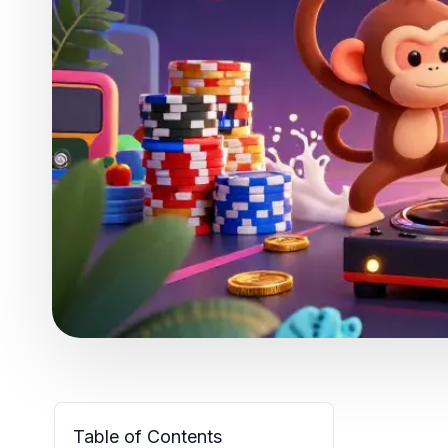
Table of Contents