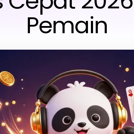
s Cepat 2026
Pemain