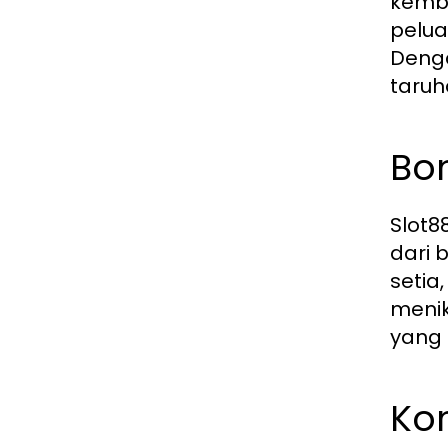
kemba
pelu
Deng
taruh
Bo
Slot8
dari 
setia
menik
yang 
Ko