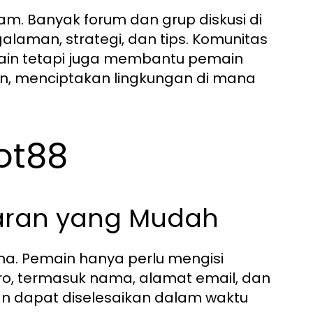
m. Banyak forum dan grup diskusi di
laman, strategi, dan tips. Komunitas
ain tetapi juga membantu pemain
an, menciptakan lingkungan di mana
ot88
aran yang Mudah
na. Pemain hanya perlu mengisi
oro, termasuk nama, alamat email, dan
n dapat diselesaikan dalam waktu