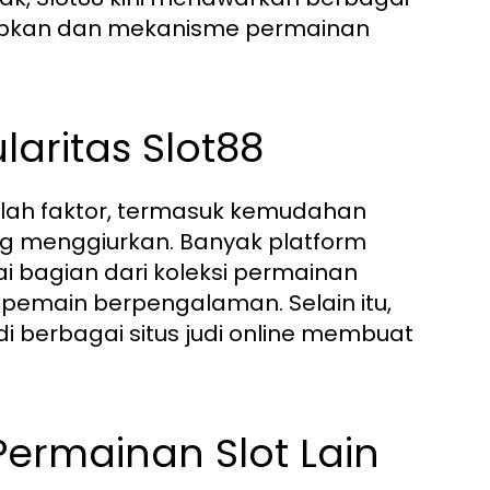
ubkan dan mekanisme permainan
ritas Slot88
umlah faktor, termasuk kemudahan
ang menggiurkan. Banyak platform
i bagian dari koleksi permainan
pemain berpengalaman. Selain itu,
 berbagai situs judi online membuat
ermainan Slot Lain