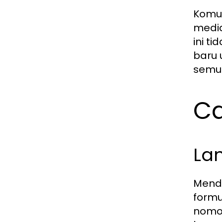
Komun
media
ini t
baru 
semua
Ca
La
Menda
formu
nomor