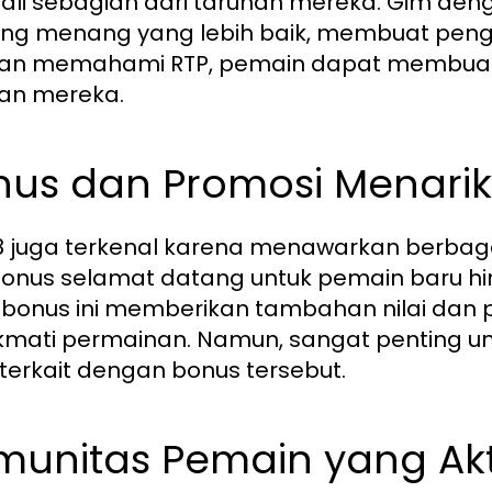
li sebagian dari taruhan mereka. Gim deng
ang menang yang lebih baik, membuat pen
an memahami RTP, pemain dapat membuat k
an mereka.
nus dan Promosi Menarik
8 juga terkenal karena menawarkan berbaga
bonus selamat datang untuk pemain baru hi
, bonus ini memberikan tambahan nilai da
mati permainan. Namun, sangat penting u
terkait dengan bonus tersebut.
munitas Pemain yang Akt