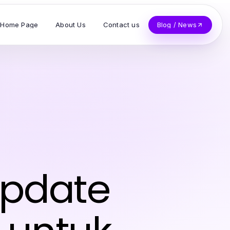
Home Page
About Us
Contact us
Blog / News
Update